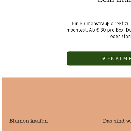
Ein Blumenstrauß direkt zu 
möchtest. Ab € 30 pro Box. Du
oder stor
SCHICKT MI
Blumen kaufen
Das sind w