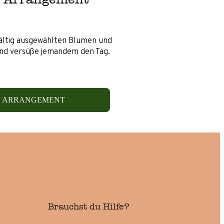
fältig ausgewählten Blumen und
und versüße jemandem den Tag.
N ARRANGEMENT
Brauchst du Hilfe?