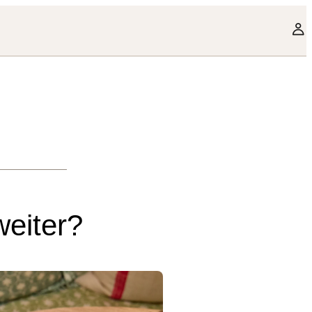
weiter?