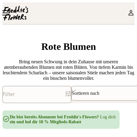
Skip to main content
Rote Blumen
Bring neuen Schwung in dein Zuhause mit unseren
atemberaubenden Blumen mit roten Blüten. Von tiefem Karmin bis
leuchtendem Scharlach – unsere saisonalen Stiele machen jeden Tag
ein bisschen blumenvoller.
Sortieren nach
Filter
Du bist bereits Abonnent bei Freddie's Flowers?
Log dich
ein und hol dir 10 % Mitglieds-Rabatt