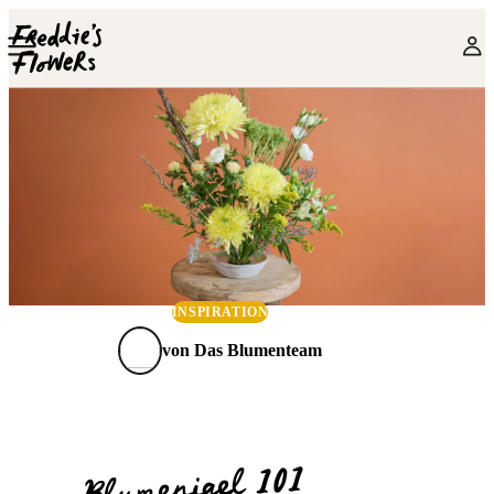
Skip to main content
INSPIRATION
von
Das Blumenteam
Blumenigel 101