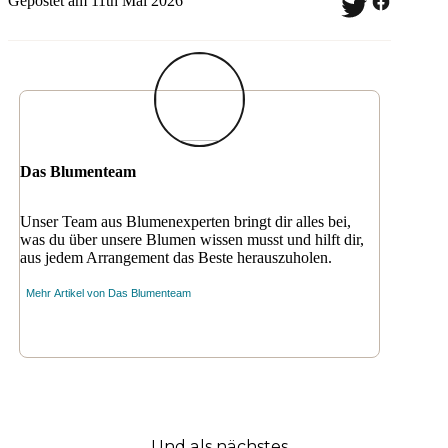
Gepostet am 11th Mai 2026
Das Blumenteam
Unser Team aus Blumenexperten bringt dir alles bei,
was du über unsere Blumen wissen musst und hilft dir,
aus jedem Arrangement das Beste herauszuholen.
Mehr Artikel von
Das Blumenteam
Und als nächstes...