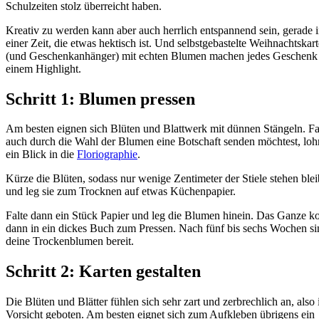
Schulzeiten stolz überreicht haben.
Kreativ zu werden kann aber auch herrlich entspannend sein, gerade 
einer Zeit, die etwas hektisch ist. Und selbstgebastelte Weihnachtskar
(und Geschenkanhänger) mit echten Blumen machen jedes Geschenk
einem Highlight.
Schritt 1: Blumen pressen
Am besten eignen sich Blüten und Blattwerk mit dünnen Stängeln. Fa
auch durch die Wahl der Blumen eine Botschaft senden möchtest, lohn
ein Blick in die
Floriographie
.
Kürze die Blüten, sodass nur wenige Zentimeter der Stiele stehen ble
und leg sie zum Trocknen auf etwas Küchenpapier.
Falte dann ein Stück Papier und leg die Blumen hinein. Das Ganze 
dann in ein dickes Buch zum Pressen. Nach fünf bis sechs Wochen si
deine Trockenblumen bereit.
Schritt 2: Karten gestalten
Die Blüten und Blätter fühlen sich sehr zart und zerbrechlich an, also i
Vorsicht geboten. Am besten eignet sich zum Aufkleben übrigens ein