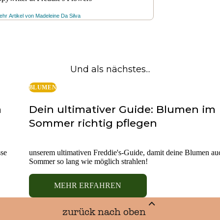
hr Artikel von
Madeleine Da Silva
Und als nächstes...
BLUMEN
a
Dein ultimativer Guide: Blumen im
Sommer richtig pflegen
sse
unserem ultimativen Freddie's-Guide, damit deine Blumen au
Sommer so lang wie möglich strahlen!
MEHR ERFAHREN
zurück nach oben