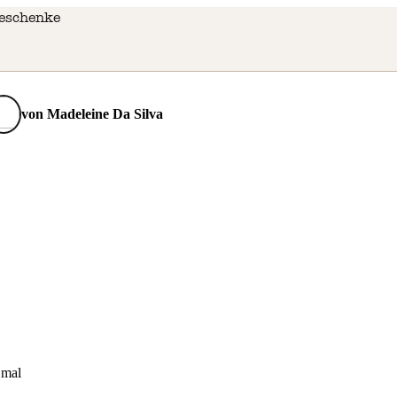
eschenke
von
Madeleine Da Silva
 mal