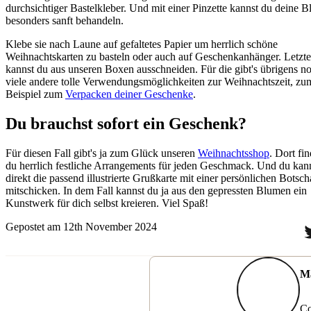
durchsichtiger Bastelkleber. Und mit einer Pinzette kannst du deine 
besonders sanft behandeln.
Klebe sie nach Laune auf gefaltetes Papier um herrlich schöne
Weihnachtskarten zu basteln oder auch auf Geschenkanhänger. Letzte
kannst du aus unseren Boxen ausschneiden. Für die gibt's übrigens n
viele andere tolle Verwendungsmöglichkeiten zur Weihnachtszeit, zu
Beispiel zum
Verpacken deiner Geschenke
.
Du brauchst sofort ein Geschenk?
Für diesen Fall gibt's ja zum Glück unseren
Weihnachtsshop
. Dort fin
du herrlich festliche Arrangements für jeden Geschmack. Und du kan
direkt die passend illustrierte Grußkarte mit einer persönlichen Botsch
mitschicken. In dem Fall kannst du ja aus den gepressten Blumen ein
Kunstwerk für dich selbst kreieren. Viel Spaß!
Gepostet am 12th November 2024
Ma
Co