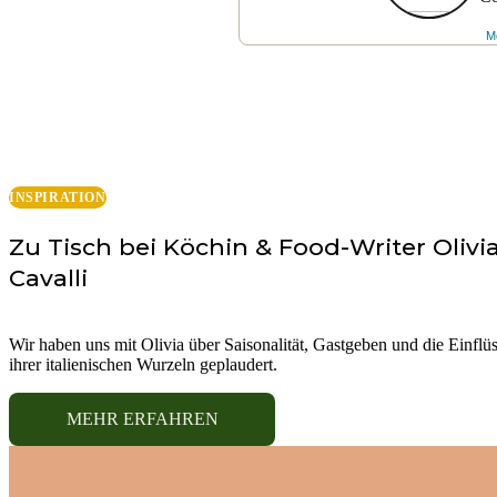
Me
INSPIRATION
Zu Tisch bei Köchin & Food-Writer Olivi
Cavalli
Wir haben uns mit Olivia über Saisonalität, Gastgeben und die Einflü
ihrer italienischen Wurzeln geplaudert.
MEHR ERFAHREN