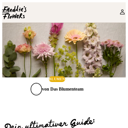
Skip to main content
BLUMEN
von
Das Blumenteam
Dein ultimativer Guide: