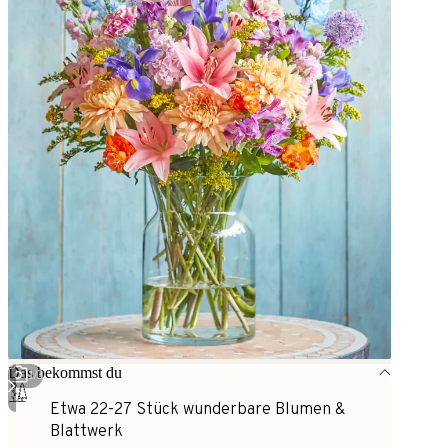
Das bekommst du
1
/
3
Etwa 22-27 Stück wunderbare Blumen &
Blattwerk