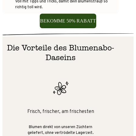
Voll mit Tipps und Tricks, damit dein Blumenstrauß so
richtig toll wird.
BEKOMME 50% RABATT
Die Vorteile des Blumenabo-
Daseins
Frisch, frischer, am frischesten
Blumen direkt von unseren Züchtern
geliefert, ohne vertrödelte Lagerzeit.