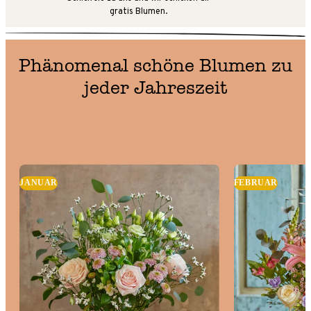
gratis Blumen.
Phänomenal schöne Blumen zu
jeder Jahreszeit
JANUAR
FEBRUAR