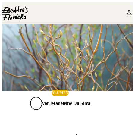
Skip to main content
BLUMEN
von
Madeleine Da Silva