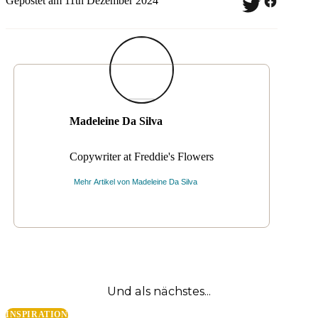
Gepostet am 11th Dezember 2024
Madeleine Da Silva
Copywriter at Freddie's Flowers
Mehr Artikel von
Madeleine Da Silva
Und als nächstes...
INSPIRATION