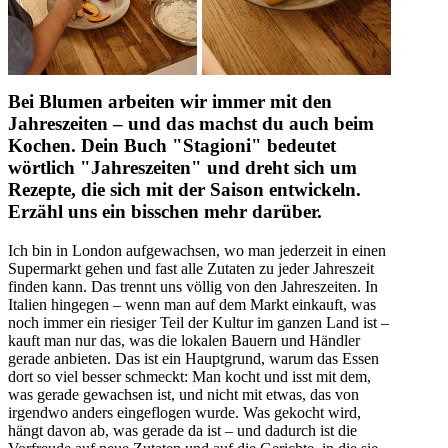
Bei Blumen arbeiten wir immer mit den
Jahreszeiten – und das machst du auch beim
Kochen. Dein Buch "Stagioni" bedeutet
wörtlich "Jahreszeiten" und dreht sich um
Rezepte, die sich mit der Saison entwickeln.
Erzähl uns ein bisschen mehr darüber.
Ich bin in London aufgewachsen, wo man jederzeit in einen
Supermarkt gehen und fast alle Zutaten zu jeder Jahreszeit
finden kann. Das trennt uns völlig von den Jahreszeiten. In
Italien hingegen – wenn man auf dem Markt einkauft, was
noch immer ein riesiger Teil der Kultur im ganzen Land ist –
kauft man nur das, was die lokalen Bauern und Händler
gerade anbieten. Das ist ein Hauptgrund, warum das Essen
dort so viel besser schmeckt: Man kocht und isst mit dem,
was gerade gewachsen ist, und nicht mit etwas, das von
irgendwo anders eingeflogen wurde. Was gekocht wird,
hängt davon ab, was gerade da ist – und dadurch ist die