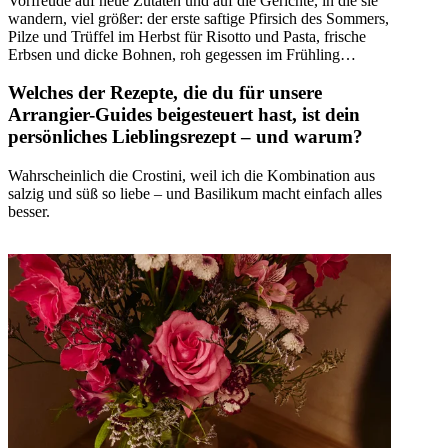
Vorfreude auf neue Zutaten und auf die Gerichte, in die sie
wandern, viel größer: der erste saftige Pfirsich des Sommers,
Pilze und Trüffel im Herbst für Risotto und Pasta, frische
Erbsen und dicke Bohnen, roh gegessen im Frühling…
Welches der Rezepte, die du für unsere
Arrangier-Guides beigesteuert hast, ist dein
persönliches Lieblingsrezept – und warum?
Wahrscheinlich die Crostini, weil ich die Kombination aus
salzig und süß so liebe – und Basilikum macht einfach alles
besser.