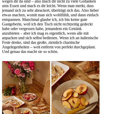
wegen dir da sind – also mach dir nicht zu viele Gedanken
ums Essen und mach es dir leicht. Wenn man merkt, dass
jemand sich zu sehr abrackert, überträgt sich das. Also lieber
etwas machen, womit man sich wohlfühlt, und dann einfach
entspannen. Manchmal glaube ich, ich bin keine gute
Gastgeberin, weil ich den Tisch nicht rechtzeitig gedeckt
habe oder vergessen habe, jemandem ein Getränk
anzubieten – aber ich mag es eigentlich, wenn alle mit
anpacken und sich selbst bedienen. Wenn ich an italienische
Feste denke, sind das große, ziemlich chaotische
Angelegenheiten – weit entfernt von perfekt durchgeplant.
Und genau das macht sie so schön.