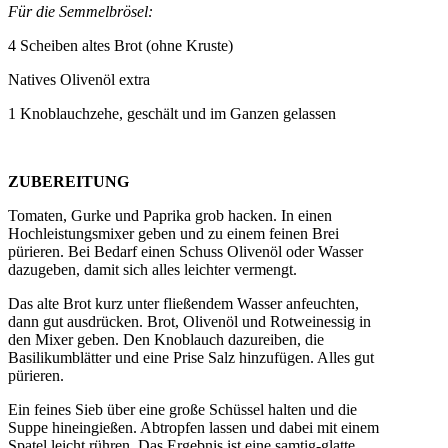
Für die Semmelbrösel:
4 Scheiben altes Brot (ohne Kruste)
Natives Olivenöl extra
1 Knoblauchzehe, geschält und im Ganzen gelassen
ZUBEREITUNG
Tomaten, Gurke und Paprika grob hacken. In einen
Hochleistungsmixer geben und zu einem feinen Brei
pürieren. Bei Bedarf einen Schuss Olivenöl oder Wasser
dazugeben, damit sich alles leichter vermengt.
Das alte Brot kurz unter fließendem Wasser anfeuchten,
dann gut ausdrücken. Brot, Olivenöl und Rotweinessig in
den Mixer geben. Den Knoblauch dazureiben, die
Basilikumblätter und eine Prise Salz hinzufügen. Alles gut
pürieren.
Ein feines Sieb über eine große Schüssel halten und die
Suppe hineingießen. Abtropfen lassen und dabei mit einem
Spatel leicht rühren. Das Ergebnis ist eine samtig-glatte